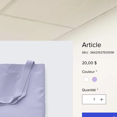
Article
SKU : 364215375135191
Prix
20,00 $
Couleur
*
Quantité
*