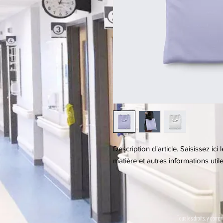
Description d'article. Saisissez ici le
matière et autres informations utile
Tous les droits, y compr