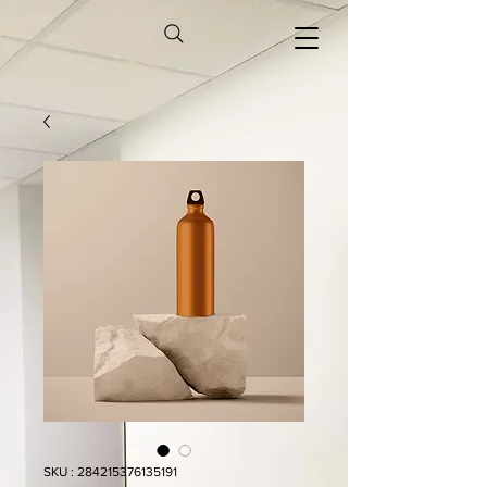
SKU : 284215376135191