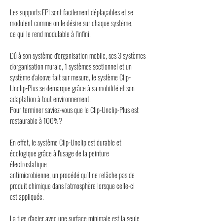
Les supports EPI sont facilement déplaçables et se
modulent comme on le désire sur chaque système,
ce qui le rend modulable à l'infini.
Dû à son système d'organisation mobile, ses 3 systèmes
d'organisation murale, 1 systèmes sectionnel et un
système d'alcove fait sur mesure, le système Clip-
Unclip-Plus se démarque grâce à sa mobilité et son
adaptation à tout environnement.
Pour terminer saviez-vous que le Clip-Unclip-Plus est
restaurable à 100%?
En effet, le système Clip-Unclip est durable et
écologique grâce à l'usage de la peinture
électrostatique
antimicrobienne, un procédé qu'il ne relâche pas de
produit chimique dans l'atmosphère lorsque celle-ci
est appliquée.
La tige d'acier avec une surface minimale est la seule