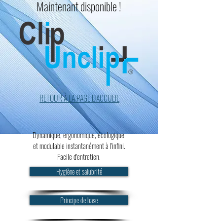
Maintenant disponible !
RETOUR À LA PAGE D'ACCUEIL
Dynamique, ergonomique, écologique
et modulable instantanément à l'infini.
Facile d'entretien.
Hygiène et salubrité
Principe de base