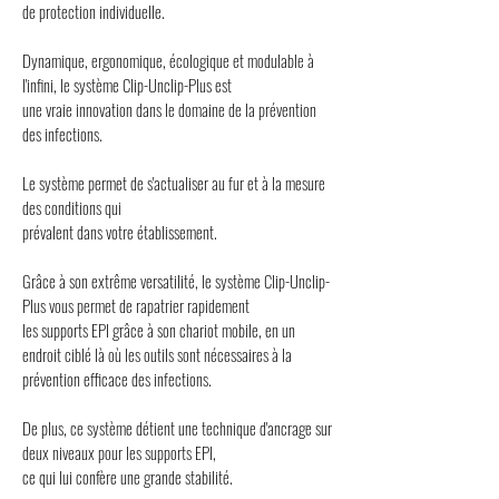
de protection individuelle.
Dynamique, ergonomique, écologique et modulable à
l'infini, le système Clip-Unclip-Plus est
une vraie innovation dans le domaine de la prévention
des infections.
Le système permet de s'actualiser au fur et à la mesure
des conditions qui
prévalent dans votre établissement.
Grâce à son extrême versatilité, le système Clip-Unclip-
Plus vous permet de rapatrier rapidement
les supports EPI grâce à son chariot mobile, en un
endroit ciblé là où les outils sont nécessaires à la
prévention efficace des infections.
De plus, ce système détient une technique d'ancrage sur
deux niveaux pour les supports EPI,
ce qui lui confère une grande stabilité.