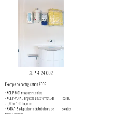
CLIP-4-24 002
Exemple de configuration #002
• #CLIP-M01 masques standard
• #CLIP-V01AB lingettes deux formats de barils.
75,90 et 150 lingettes
• #ADAP-
6
adaptateur à distributeurs de
solution