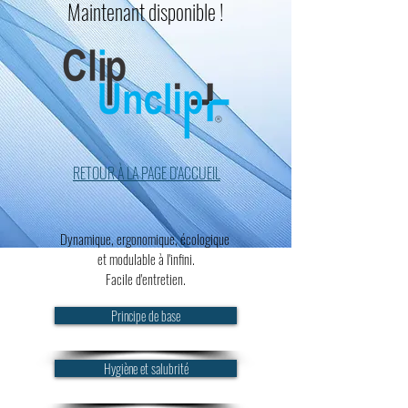
Maintenant disponible !
RETOUR À LA PAGE D'ACCUEIL
Dynamique, ergonomique, écologique
et modulable à l'infini.
Facile d'entretien.
Principe de base
Hygiène et salubrité