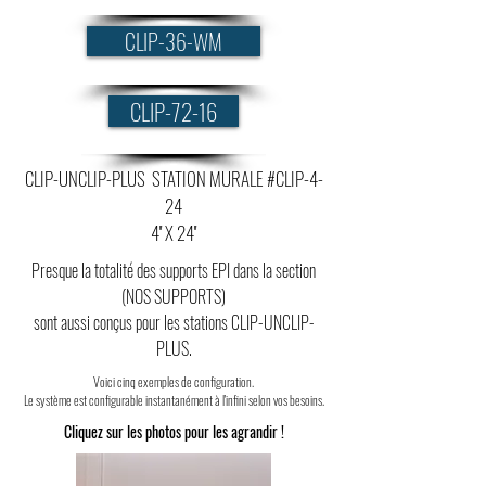
CLIP-36-WM
CLIP-72-16
CLIP-UNCLIP-PLUS STATION MURALE
#CLIP-4-
24
4'' X 24''
Presque la totalité des supports EPI dans la section
(NOS SUPPORTS)
sont aussi conçus pour les stations CLIP-UNCLIP-
PLUS.
Voici cinq exemples de configuration.
Le système est configurable instantanément à l'infini selon vos besoins.
Cliquez sur les photos pour les agrandir !