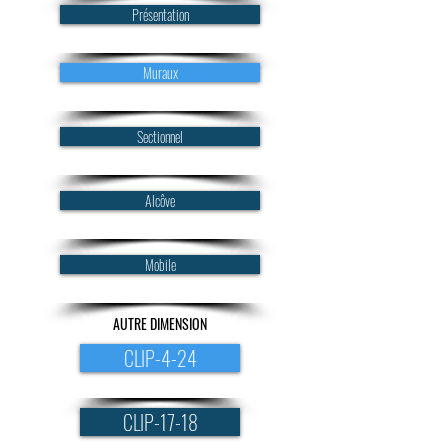
Présentation
Muraux
Sectionnel
Alcôve
Mobile
AUTRE DIMENSION
CLIP-4-24
CLIP-17-18