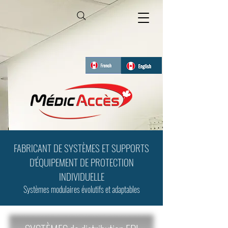
FABRICANT DE SYSTÈMES ET SUPPORTS
D'ÉQUIPEMENT DE PROTECTION
INDIVIDUELLE
Systèmes modulaires évolutifs et adaptables