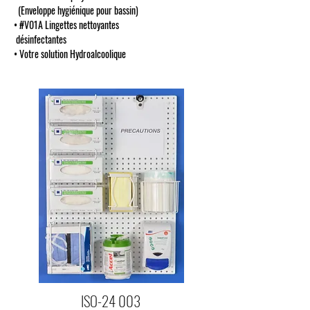
(Enveloppe hygiénique pour bassin)
• #V01A Lingettes nettoyantes
désinfectantes
• Votre solution Hydroalcoolique
ISO-24 003