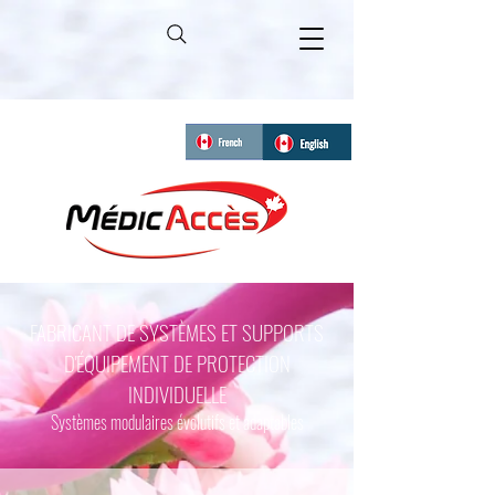
FABRICANT DE SYSTÈMES ET SUPPORTS
D'ÉQUIPEMENT DE PROTECTION
INDIVIDUELLE
Systèmes modulaires évolutifs et adaptables