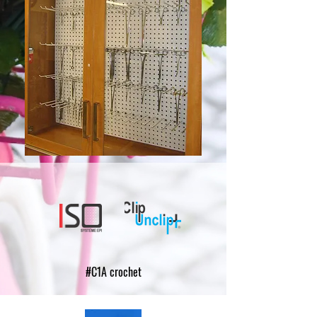
#C1A crochet