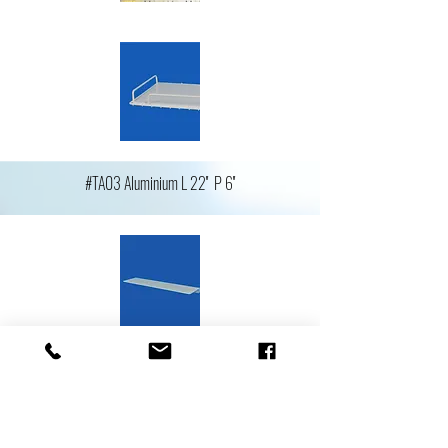
#TA03 Aluminium L 22'' P 6''