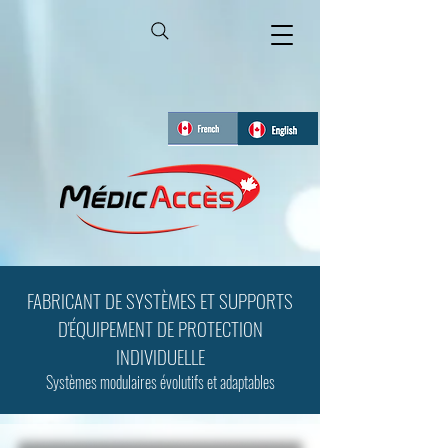
FABRICANT DE SYSTÈMES ET SUPPORTS
D'ÉQUIPEMENT DE PROTECTION
INDIVIDUELLE
Systèmes modulaires évolutifs et adaptables