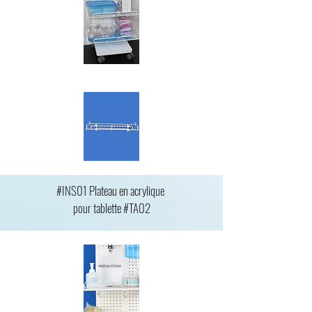
#INS01 Plateau en acrylique
pour tablette #TA02