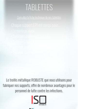
TABLETTES
Consultez la fiche technique de nos tablettes
Chaque support EPI est conçu pour...
• Le montage mural
• Systèmes d'unités mobiles ISO
• Systèmes muraux ISO
• Système pour portes
ISO
• Système Clip Unclip Plus
Le treillis métallique ROBUSTE que nous utilisons pour
fabriquer nos supports, offre de nombreux avantages pour le
personnel de lutte contre les infections.